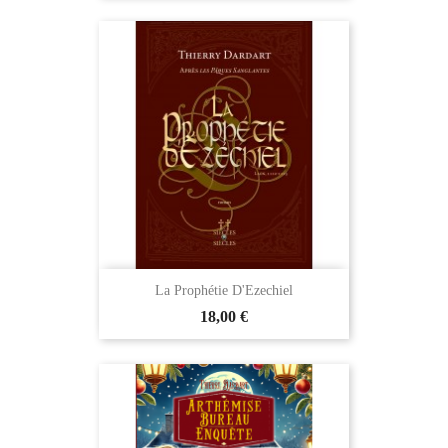
La Prophétie D'Ezechiel
18,00 €