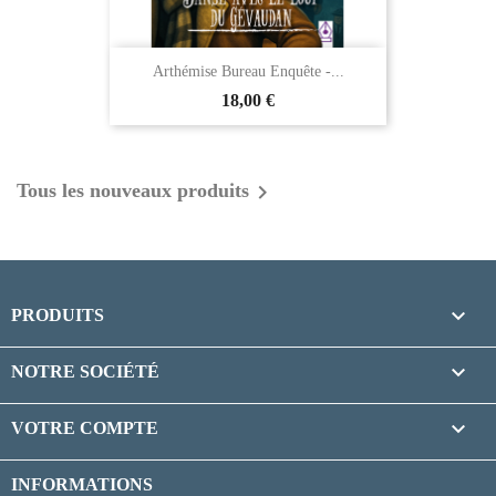
Arthémise Bureau Enquête -...
18,00 €

Tous les nouveaux produits

PRODUITS

NOTRE SOCIÉTÉ

VOTRE COMPTE
INFORMATIONS