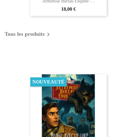
Arthémise Bureau Enquête -...
18,00 €

Tous les produits
NOUVEAUX PRODUITS
NOUVEAUTÉ