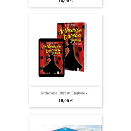
18,00 €
Arthémise Bureau Enquête -...
18,00 €