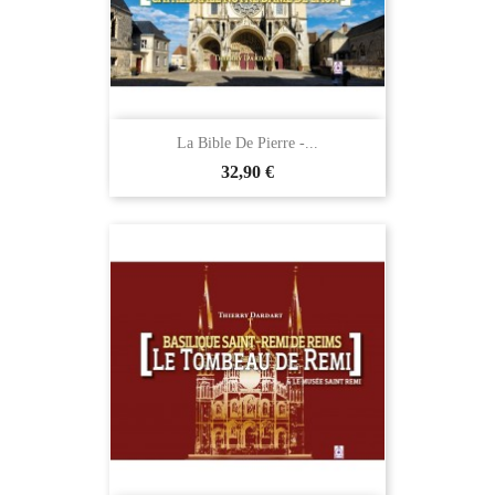
La Bible De Pierre -...
32,90 €