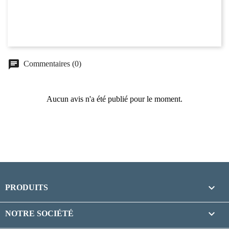
chat
Commentaires (0)
Aucun avis n'a été publié pour le moment.

PRODUITS

NOTRE SOCIÉTÉ