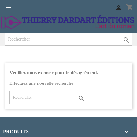
shopping_cart



EN PROMO
Veuillez nous excuser pour le désagrément.
Effectuez une nouvelle recherche


PRODUITS