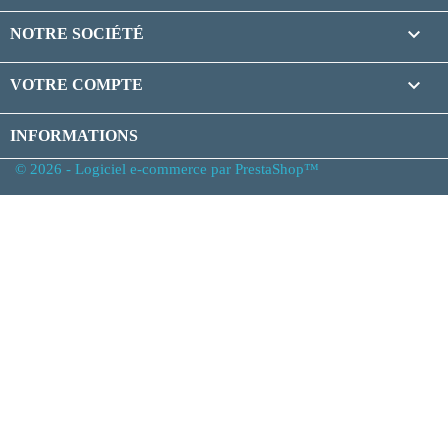

NOTRE SOCIÉTÉ

VOTRE COMPTE
INFORMATIONS
© 2026 - Logiciel e-commerce par PrestaShop™