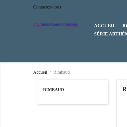
Contactez-nous
ACCUEIL
R
SÉRIE ARTHÉ
Accueil
Rimbaud
R
RIMBAUD