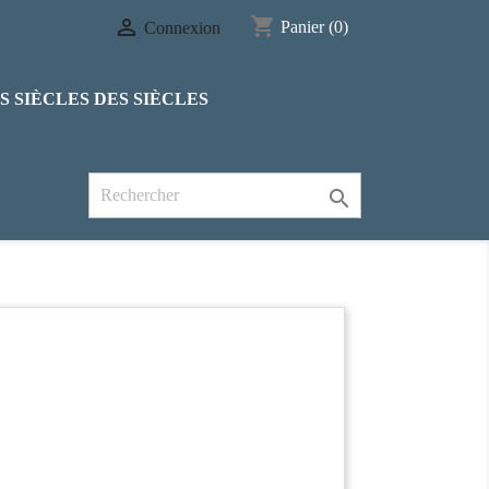
shopping_cart

Panier
(0)
Connexion
S SIÈCLES DES SIÈCLES
