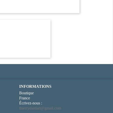
INFORMATIONS
Boutique
France
Écrivez-nous :
thierrydardart@gmail.com