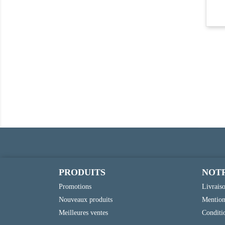
PRODUITS
NOTR
Promotions
Livrais
Nouveaux produits
Mention
Meilleures ventes
Conditio