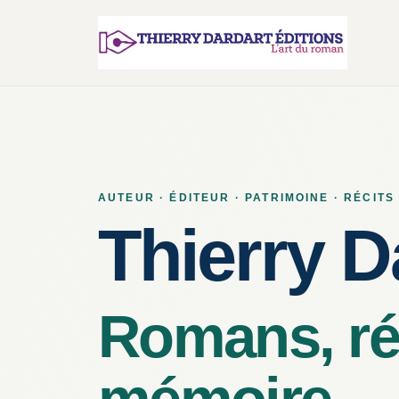
AUTEUR · ÉDITEUR · PATRIMOINE · RÉCITS
Thierry D
Romans, réc
mémoire