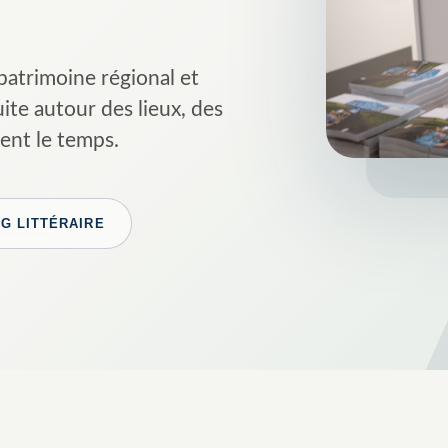
 patrimoine régional et
uite autour des lieux, des
sent le temps.
G LITTÉRAIRE