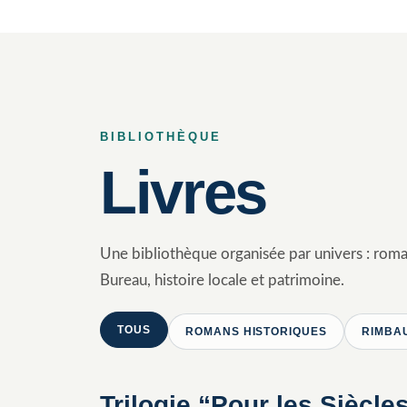
BIBLIOTHÈQUE
Livres
Une bibliothèque organisée par univers : roma
Bureau, histoire locale et patrimoine.
TOUS
ROMANS HISTORIQUES
RIMBA
Trilogie “Pour les Siècle