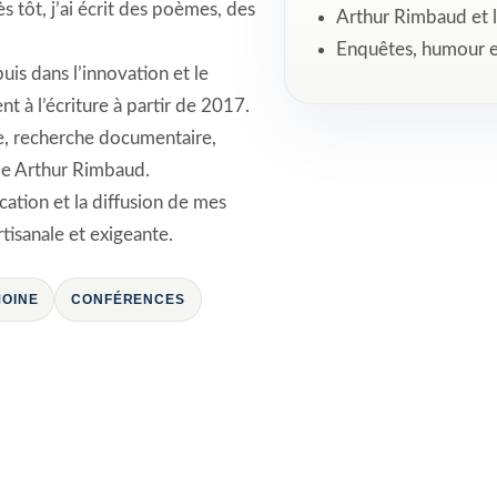
s tôt, j’ai écrit des poèmes, des
Arthur Rimbaud et 
Enquêtes, humour e
is dans l’innovation et le
t à l’écriture à partir de 2017.
re, recherche documentaire,
mme Arthur Rimbaud.
ation et la diffusion de mes
isanale et exigeante.
MOINE
CONFÉRENCES