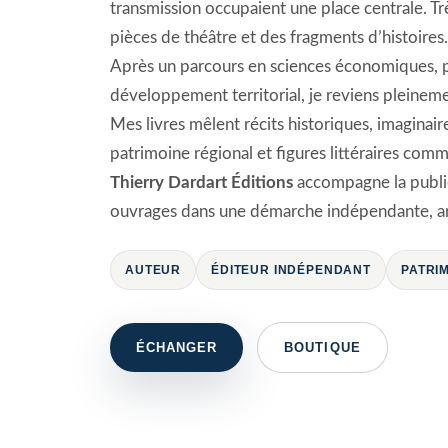
transmission occupaient une place centrale. Trè
pièces de théâtre et des fragments d’histoires.
Après un parcours en sciences économiques, pu
développement territorial, je reviens pleinemen
Mes livres mêlent récits historiques, imaginai
patrimoine régional et figures littéraires co
Thierry Dardart Éditions
accompagne la public
ouvrages dans une démarche indépendante, art
AUTEUR
ÉDITEUR INDÉPENDANT
PATRI
ÉCHANGER
BOUTIQUE