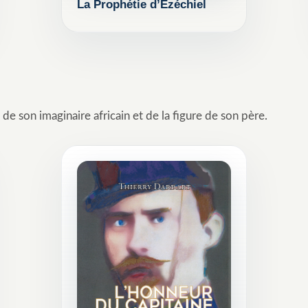
La Prophétie d’Ézéchiel
ROMAN HISTORIQUE
LAON
ABÉLARD
de son imaginaire africain et de la figure de son père.