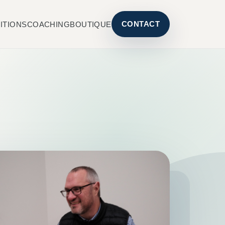
CONTACT
ITIONS
COACHING
BOUTIQUE