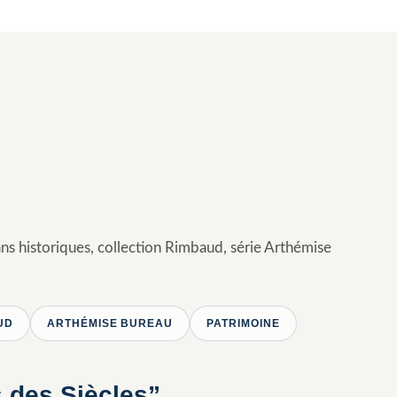
ns historiques, collection Rimbaud, série Arthémise
UD
ARTHÉMISE BUREAU
PATRIMOINE
s des Siècles”