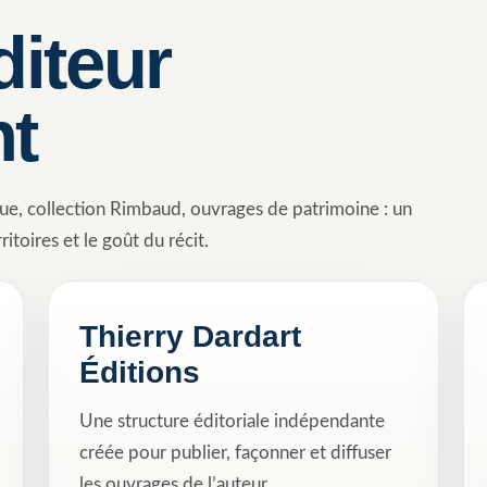
diteur
nt
que, collection Rimbaud, ouvrages de patrimoine : un
ritoires et le goût du récit.
Thierry Dardart
Éditions
Une structure éditoriale indépendante
créée pour publier, façonner et diffuser
les ouvrages de l’auteur.