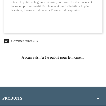
retrace la petite et la grande histoire, confronte les documents et
dresse un portrait inédit. Ne cherchant pas à réhabiliter le père
déserteur, il convient de sauver l’honneur du capitaine.
chat
Commentaires (0)
Aucun avis n'a été publié pour le moment.

PRODUITS