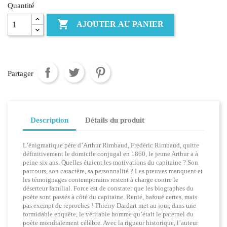
Quantité

AJOUTER AU PANIER
Partager
Description
Détails du produit
L’énigmatique père d’Arthur Rimbaud, Frédéric Rimbaud, quitte
définitivement le domicile conjugal en 1860, le jeune Arthur a à
peine six ans. Quelles étaient les motivations du capitaine ? Son
parcours, son caractère, sa personnalité ? Les preuves manquent et
les témoignages contemporains restent à charge contre le
déserteur familial. Force est de constater que les biographes du
poète sont passés à côté du capitaine. Renié, bafoué certes, mais
pas exempt de reproches ! Thierry Dardart met au jour, dans une
formidable enquête, le véritable homme qu’était le paternel du
poète mondialement célèbre. Avec la rigueur historique, l’auteur