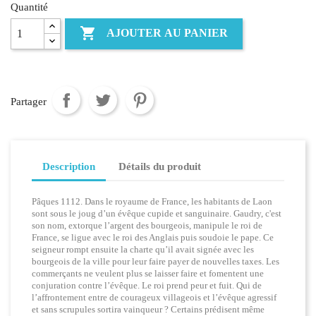
Quantité

AJOUTER AU PANIER
Partager
Description
Détails du produit
Pâques 1112. Dans le royaume de France, les habitants de Laon
sont sous le joug d’un évêque cupide et sanguinaire. Gaudry, c'est
son nom, extorque l’argent des bourgeois, manipule le roi de
France, se ligue avec le roi des Anglais puis soudoie le pape. Ce
seigneur rompt ensuite la charte qu’il avait signée avec les
bourgeois de la ville pour leur faire payer de nouvelles taxes. Les
commerçants ne veulent plus se laisser faire et fomentent une
conjuration contre l’évêque. Le roi prend peur et fuit. Qui de
l’affrontement entre de courageux villageois et l’évêque agressif
et sans scrupules sortira vainqueur ? Certains prédisent même