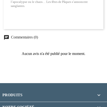
l’apocalypse ou le chaos… Les fêtes de Pâques s’annoncent
sanglantes.
chat
Commentaires (0)
Aucun avis n'a été publié pour le moment.

PRODUITS